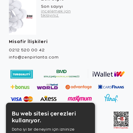
Son sayıyı
incelemek için
tıklayınız.
Misafir İlişkileri
0212 520 00 42
info@zenpirlanta.com
Bu web sitesi çerezleri
kullanıyor.
Daha iyi bir deneyim için izninize