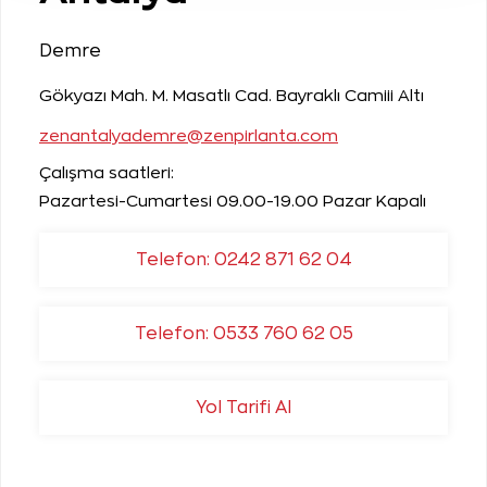
Demre
Gökyazı Mah. M. Masatlı Cad. Bayraklı Camiii Altı
zenantalyademre@zenpirlanta.com
Çalışma saatleri:
Pazartesi-Cumartesi 09.00-19.00 Pazar Kapalı
Telefon: 0242 871 62 04
Telefon: 0533 760 62 05
Yol Tarifi Al