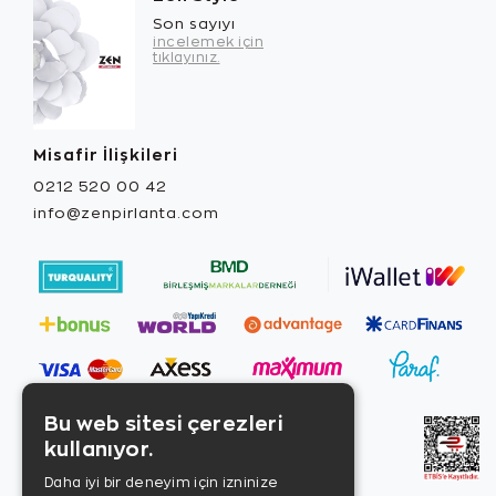
Son sayıyı
incelemek için
tıklayınız.
Misafir İlişkileri
0212 520 00 42
info@zenpirlanta.com
Bu web sitesi çerezleri
kullanıyor.
Daha iyi bir deneyim için izninize