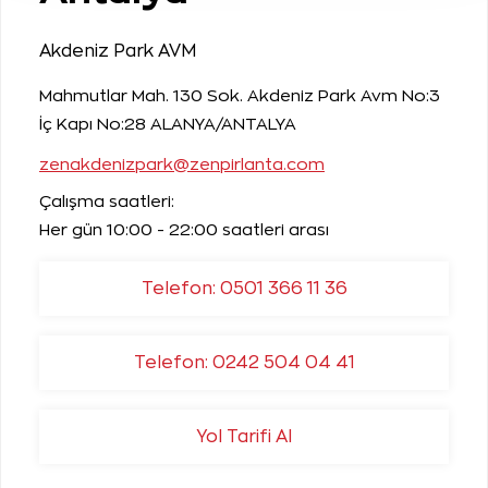
Akdeniz Park AVM
Mahmutlar Mah. 130 Sok. Akdeniz Park Avm No:3
İç Kapı No:28 ALANYA/ANTALYA
zenakdenizpark@zenpirlanta.com
Çalışma saatleri:
Her gün 10:00 - 22:00 saatleri arası
Telefon: 0501 366 11 36
Telefon: 0242 504 04 41
Yol Tarifi Al