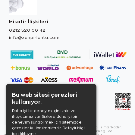
Misafir İlişkileri
0212 520 00 42
info@zenpirlanta.com
Bu web sitesi çerezleri
kullanıyor.
Daha iyi bir deneyim için izninize
ihtiyacımız var. Sizlere daha iyi bir
deneyim sunabilmek için sitemizde
Copyright © 2026, Zen Diamond tescilli markadır.
çerezler kullanılmaktadır.
Detaylı bilgi
Zen Diamond Birleşmiş Markalar Derneği ve
için tıklayınız.