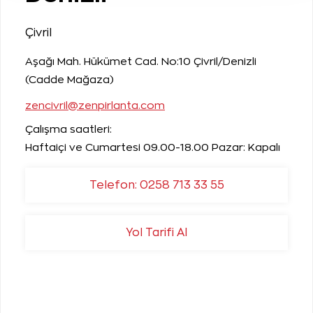
Çivril
Aşağı Mah. Hükümet Cad. No:10 Çivril/Denizli
(Cadde Mağaza)
zencivril@zenpirlanta.com
Çalışma saatleri:
Haftaiçi ve Cumartesi 09.00-18.00 Pazar: Kapalı
Telefon: 0258 713 33 55
Yol Tarifi Al