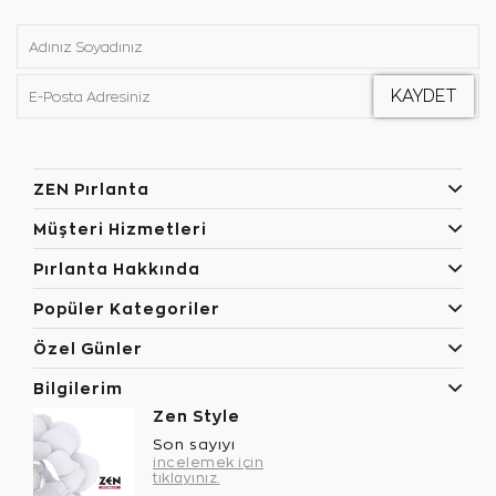
ZEN Pırlanta
Müşteri Hizmetleri
Pırlanta Hakkında
Popüler Kategoriler
Özel Günler
Bilgilerim
Zen Style
Son sayıyı
incelemek için
tıklayınız.