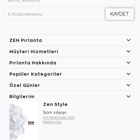
ZEN Pırlanta
Müşteri Hizmetleri
Pırlanta Hakkında
Popüler Kategoriler
Özel Günler
Bilgilerim
Zen Style
Son sayıyı
incelemek için
tıklayınız.