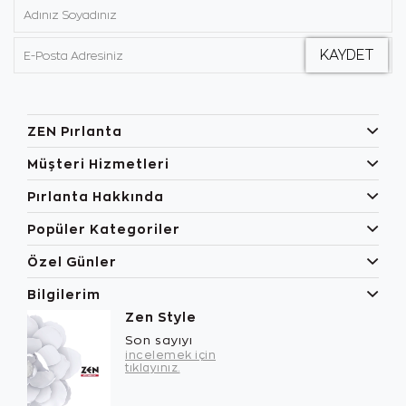
ZEN Pırlanta
Müşteri Hizmetleri
Pırlanta Hakkında
Popüler Kategoriler
Özel Günler
Bilgilerim
Zen Style
Son sayıyı
incelemek için
tıklayınız.