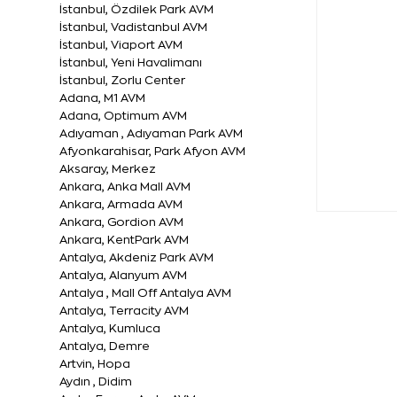
İstanbul, Özdilek Park AVM
İstanbul, Vadistanbul AVM
İstanbul, Viaport AVM
İstanbul, Yeni Havalimanı
İstanbul, Zorlu Center
Adana, M1 AVM
Adana, Optimum AVM
Adıyaman , Adıyaman Park AVM
Afyonkarahisar, Park Afyon AVM
Aksaray, Merkez
Ankara, Anka Mall AVM
Ankara, Armada AVM
Ankara, Gordion AVM
Ankara, KentPark AVM
Antalya, Akdeniz Park AVM
Antalya, Alanyum AVM
Antalya , Mall Off Antalya AVM
Antalya, Terracity AVM
Antalya, Kumluca
Antalya, Demre
Artvin, Hopa
Aydın , Didim