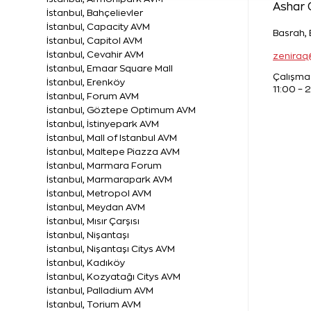
Ashar 
İstanbul, Bahçelievler
İstanbul, Capacity AVM
Basrah,
İstanbul, Capitol AVM
İstanbul, Cevahir AVM
zenira
İstanbul, Emaar Square Mall
Çalışma 
İstanbul, Erenköy
11:00 – 
İstanbul, Forum AVM
İstanbul, Göztepe Optimum AVM
İstanbul, İstinyepark AVM
İstanbul, Mall of Istanbul AVM
İstanbul, Maltepe Piazza AVM
İstanbul, Marmara Forum
İstanbul, Marmarapark AVM
İstanbul, Metropol AVM
İstanbul, Meydan AVM
İstanbul, Mısır Çarşısı
İstanbul, Nişantaşı
İstanbul, Nişantaşı Citys AVM
İstanbul, Kadıköy
İstanbul, Kozyatağı Citys AVM
İstanbul, Palladium AVM
İstanbul, Torium AVM