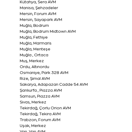
Kütahya, Sera AVM
Manisa, Şehzadeler
Mersin, Forum AVM
Mersin, Sayapark AVM
Muğla, Bodrum
Muğla, Bodrum Midtown AVM
Muğla, Fethiye
Muğla, Marmaris
Muğla, Menteşe
Muğla , Ortaca
Muş, Merkez
Ordu, Altınordu
Osmaniye, Park 328 AVM
Rize, Şimal AVM
Sakarya, Adapazarı Cadde 54 AVM
Şanlıurfa , Piazza AVM
Samsun, Piazza AVM
Sivas, Merkez
Tekirdağ, Çorlu Orion AVM
Tekirdağ, Tekira AVM
Trabzon, Forum AVM
Uşak, Merkez
Van, Van AVM