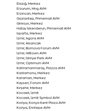
Elazığ, Merkez
Erzurum, Mng AVM
Erzincan, Merkez
Gaziantep, Primemall AVM
Giresun, Merkez
Hatay İskenderun, Primemall AVM
Isparta, Merkez
İzmir, Agora AVM
İzmir, Alsancak
İzmir, Bornova Forum AVM
İzmir, Hilltown AVM
İzmir, İstinye Park AVM
İzmir, Optimum AVM
Kahramanmaraş, Piazza AVM
Kastamonu, Merkez
Karaman, Merkez
Kayseri, Forum AVM
Kırşehir, Merkez
Kocaeli, İzmit
Kocaeli, İzmit Symbol AVM
Konya, Konya Kent Plaza AVM
Konya, Enntepe AVM