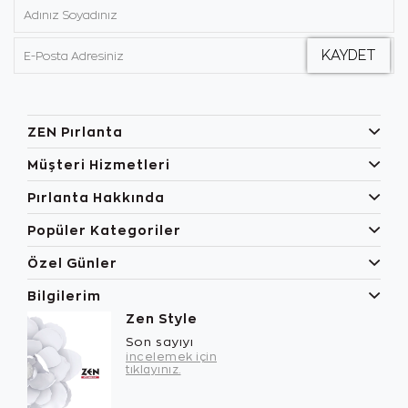
ZEN Pırlanta
Müşteri Hizmetleri
Pırlanta Hakkında
Popüler Kategoriler
Özel Günler
Bilgilerim
Zen Style
Son sayıyı
incelemek için
tıklayınız.