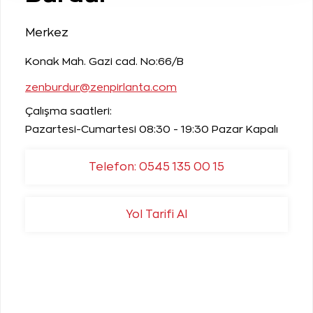
Merkez
Konak Mah. Gazi cad. No:66/B
zenburdur@zenpirlanta.com
Çalışma saatleri:
Pazartesi-Cumartesi 08:30 - 19:30 Pazar Kapalı
Telefon: 0545 135 00 15
Yol Tarifi Al