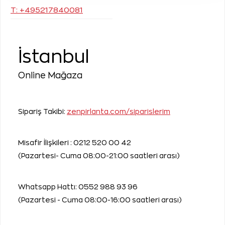
T: +495217840081
İstanbul
Online Mağaza
Sipariş Takibi:
zenpirlanta.com/siparislerim
Misafir İlişkileri :
0212 520 00 42
(Pazartesi- Cuma 08:00-21:00 saatleri arası)
Whatsapp Hattı:
0552 988 93 96
(Pazartesi - Cuma 08:00-16:00 saatleri arası)