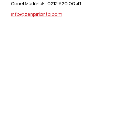
Genel Müdürlük :
0212 520 00 41
info@zenpirlanta.com