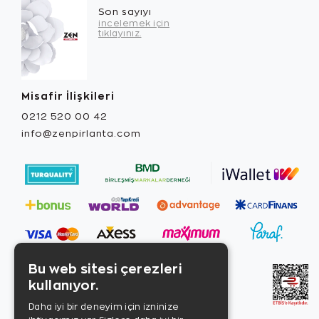
Son sayıyı
incelemek için
tıklayınız.
Misafir İlişkileri
0212 520 00 42
info@zenpirlanta.com
Bu web sitesi çerezleri
kullanıyor.
Daha iyi bir deneyim için izninize