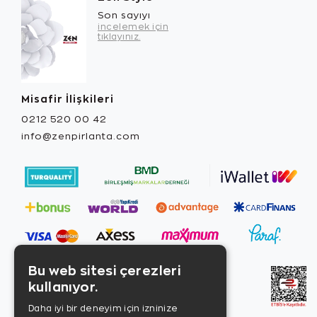
Son sayıyı
incelemek için
tıklayınız.
Misafir İlişkileri
0212 520 00 42
info@zenpirlanta.com
Bu web sitesi çerezleri
kullanıyor.
Daha iyi bir deneyim için izninize