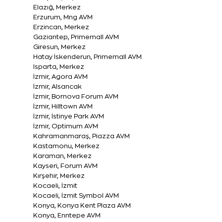
Elazığ, Merkez
Erzurum, Mng AVM
Erzincan, Merkez
Gaziantep, Primemall AVM
Giresun, Merkez
Hatay İskenderun, Primemall AVM
Isparta, Merkez
İzmir, Agora AVM
İzmir, Alsancak
İzmir, Bornova Forum AVM
İzmir, Hilltown AVM
İzmir, İstinye Park AVM
İzmir, Optimum AVM
Kahramanmaraş, Piazza AVM
Kastamonu, Merkez
Karaman, Merkez
Kayseri, Forum AVM
Kırşehir, Merkez
Kocaeli, İzmit
Kocaeli, İzmit Symbol AVM
Konya, Konya Kent Plaza AVM
Konya, Enntepe AVM