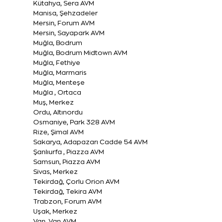
Kütahya, Sera AVM
Manisa, Şehzadeler
Mersin, Forum AVM
Mersin, Sayapark AVM
Muğla, Bodrum
Muğla, Bodrum Midtown AVM
Muğla, Fethiye
Muğla, Marmaris
Muğla, Menteşe
Muğla , Ortaca
Muş, Merkez
Ordu, Altınordu
Osmaniye, Park 328 AVM
Rize, Şimal AVM
Sakarya, Adapazarı Cadde 54 AVM
Şanlıurfa , Piazza AVM
Samsun, Piazza AVM
Sivas, Merkez
Tekirdağ, Çorlu Orion AVM
Tekirdağ, Tekira AVM
Trabzon, Forum AVM
Uşak, Merkez
Van, Van AVM