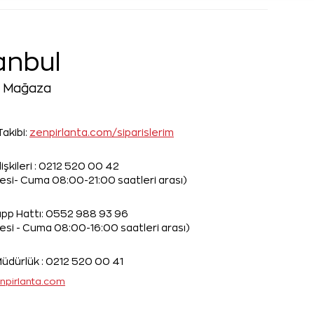
anbul
e Mağaza
Takibi:
zenpirlanta.com/siparislerim
işkileri :
0212 520 00 42
esi- Cuma 08:00-21:00 saatleri arası)
pp Hattı:
0552 988 93 96
esi - Cuma 08:00-16:00 saatleri arası)
üdürlük :
0212 520 00 41
npirlanta.com