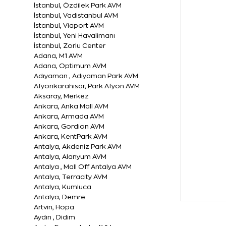
İstanbul, Özdilek Park AVM
İstanbul, Vadistanbul AVM
İstanbul, Viaport AVM
İstanbul, Yeni Havalimanı
İstanbul, Zorlu Center
Adana, M1 AVM
Adana, Optimum AVM
Adıyaman , Adıyaman Park AVM
Afyonkarahisar, Park Afyon AVM
Aksaray, Merkez
Ankara, Anka Mall AVM
Ankara, Armada AVM
Ankara, Gordion AVM
Ankara, KentPark AVM
Antalya, Akdeniz Park AVM
Antalya, Alanyum AVM
Antalya , Mall Off Antalya AVM
Antalya, Terracity AVM
Antalya, Kumluca
Antalya, Demre
Artvin, Hopa
Aydın , Didim