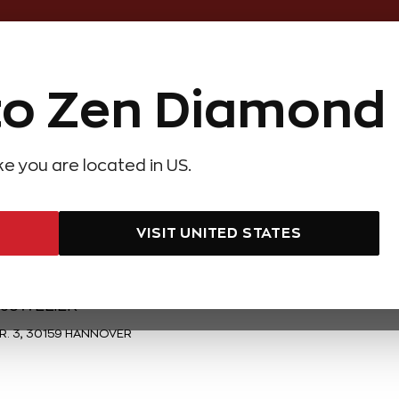
Online Özel 14 Gün Kayıpsız İade
o Zen Diamond
Hediye Önerileri
Evlilik Teklifi
Setler
Özel Ko
olyeler
Pırlanta Küpeler
Pırlanta Bileklikler
Zen Alyans
Forever
ike you are located in US.
Satış Noktaları
VISIT UNITED STATES
 JUWELİER
R. 3, 30159 HANNOVER