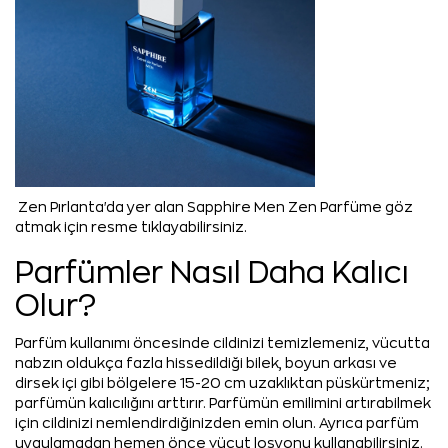
Zen Pırlanta'da yer alan Sapphire Men Zen Parfüme göz
atmak için resme tıklayabilirsiniz.
Parfümler Nasıl Daha Kalıcı
Olur?
Parfüm kullanımı öncesinde cildinizi temizlemeniz, vücutta
nabzın oldukça fazla hissedildiği bilek, boyun arkası ve
dirsek içi gibi bölgelere 15-20 cm uzaklıktan püskürtmeniz;
parfümün kalıcılığını arttırır. Parfümün emilimini artırabilmek
için cildinizi nemlendirdiğinizden emin olun. Ayrıca parfüm
uygulamadan hemen önce vücut losyonu kullanabilirsiniz.