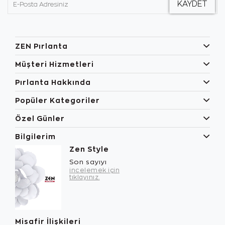
ZEN Pırlanta
Müşteri Hizmetleri
Pırlanta Hakkında
Popüler Kategoriler
Özel Günler
Bilgilerim
Zen Style
Son sayıyı
incelemek için
tıklayınız.
Misafir İlişkileri