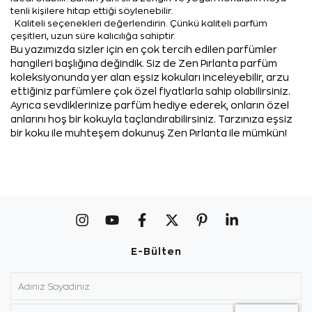
tenli kişilere hitap ettiği söylenebilir.
Kaliteli seçenekleri değerlendirin. Çünkü kaliteli parfüm
çeşitleri, uzun süre kalıcılığa sahiptir.
Bu yazımızda sizler için en çok tercih edilen parfümler
hangileri başlığına değindik. Siz de Zen Pırlanta parfüm
koleksiyonunda yer alan eşsiz kokuları inceleyebilir, arzu
ettiğiniz parfümlere çok özel fiyatlarla sahip olabilirsiniz.
Ayrıca sevdiklerinize parfüm hediye ederek, onların özel
anlarını hoş bir kokuyla taçlandırabilirsiniz. Tarzınıza eşsiz
bir koku ile muhteşem dokunuş Zen Pırlanta ile mümkün!
E-Bülten