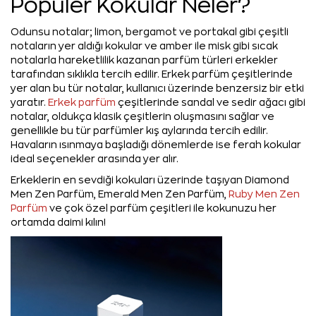
Popüler Kokular Neler?
Odunsu notalar; limon, bergamot ve portakal gibi çeşitli
notaların yer aldığı kokular ve amber ile misk gibi sıcak
notalarla hareketlilik kazanan parfüm türleri erkekler
tarafından sıklıkla tercih edilir. Erkek parfüm çeşitlerinde
yer alan bu tür notalar, kullanıcı üzerinde benzersiz bir etki
yaratır.
Erkek parfüm
çeşitlerinde sandal ve sedir ağacı gibi
notalar, oldukça klasik çeşitlerin oluşmasını sağlar ve
genellikle bu tür parfümler kış aylarında tercih edilir.
Havaların ısınmaya başladığı dönemlerde ise ferah kokular
ideal seçenekler arasında yer alır.
Erkeklerin en sevdiği kokuları üzerinde taşıyan Diamond
Men Zen Parfüm, Emerald Men Zen Parfüm,
Ruby Men Zen
Parfüm
ve çok özel parfüm çeşitleri ile kokunuzu her
ortamda daimi kılın!