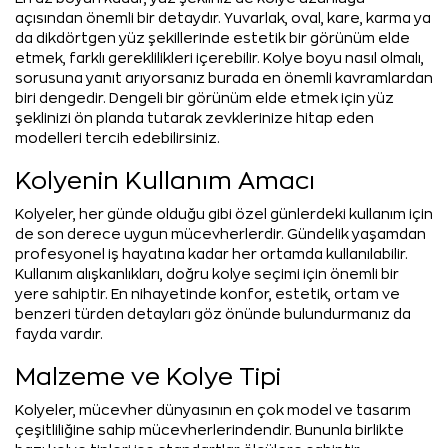
açısından önemli bir detaydır. Yuvarlak, oval, kare, karma ya
da dikdörtgen yüz şekillerinde estetik bir görünüm elde
etmek, farklı gereklilikleri içerebilir. Kolye boyu nasıl olmalı,
sorusuna yanıt arıyorsanız burada en önemli kavramlardan
biri dengedir. Dengeli bir görünüm elde etmek için yüz
şeklinizi ön planda tutarak zevklerinize hitap eden
modelleri tercih edebilirsiniz.
Kolyenin Kullanım Amacı
Kolyeler, her günde olduğu gibi özel günlerdeki kullanım için
de son derece uygun mücevherlerdir. Gündelik yaşamdan
profesyonel iş hayatına kadar her ortamda kullanılabilir.
Kullanım alışkanlıkları, doğru kolye seçimi için önemli bir
yere sahiptir. En nihayetinde konfor, estetik, ortam ve
benzeri türden detayları göz önünde bulundurmanız da
fayda vardır.
Malzeme ve Kolye Tipi
Kolyeler, mücevher dünyasının en çok model ve tasarım
çeşitliliğine sahip mücevherlerindendir. Bununla birlikte