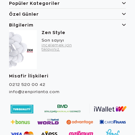
Popüler Kategoriler
Özel Günler
Bilgilerim
Zen Style
Son sayıyı
incelemek için
tıklayınız.
Misafir İlişkileri
0212 520 00 42
info@zenpirlanta.com