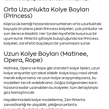
Orta Uzunlukta Kolye Boyları
(Princess)
Köprücük kemiği hizasında konumlanan orta uzunluktaki
boyuyla ön plana çıkan Princess kolyeler; çok yönlüdür ve
son derece klasiktir. Her türden kıyafetle kusursuz bir
uyum kurar. Pırlanta ışıltısıyla buluştuğunda ise Princess
kolyeler, zarafetin büyüleyici bir yansımasını sunar.
Uzun Kolye Boyları (Matinee,
Opera, Rope)
Matinee, Opera ve Rope gibi standart kolye tipleri, uzun
kolye arayanlar için ideal olabilir. Kolye boyu nasıl olmalı
merak ediyorsanız ve uzun kolye arayışındaysanız, bu
modelleri tercih edebilirsiniz. Göğüs bölgesinden karın
hizasına kadar uzanabilen bu kolyeler, tüm detaylarıyla
göz kamaştırıcıdır.
Hayallerinizdeki kolye modellerine, Zen Pırlanta
zanaatkarlığı ile ulaşabilir, şıklığınızı pırlanta