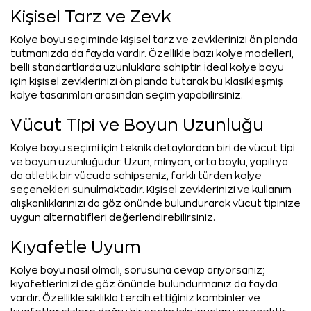
Kişisel Tarz ve Zevk
Kolye boyu seçiminde kişisel tarz ve zevklerinizi ön planda
tutmanızda da fayda vardır. Özellikle bazı kolye modelleri,
belli standartlarda uzunluklara sahiptir. İdeal kolye boyu
için kişisel zevklerinizi ön planda tutarak bu klasikleşmiş
kolye tasarımları arasından seçim yapabilirsiniz.
Vücut Tipi ve Boyun Uzunluğu
Kolye boyu seçimi için teknik detaylardan biri de vücut tipi
ve boyun uzunluğudur. Uzun, minyon, orta boylu, yapılı ya
da atletik bir vücuda sahipseniz, farklı türden kolye
seçenekleri sunulmaktadır. Kişisel zevklerinizi ve kullanım
alışkanlıklarınızı da göz önünde bulundurarak vücut tipinize
uygun alternatifleri değerlendirebilirsiniz.
Kıyafetle Uyum
Kolye boyu nasıl olmalı, sorusuna cevap arıyorsanız;
kıyafetlerinizi de göz önünde bulundurmanız da fayda
vardır. Özellikle sıklıkla tercih ettiğiniz kombinler ve