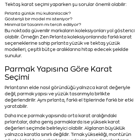
Tektaş karat seçimi yaparken şu sorular önemli olabilir:
Pırlanta günlük mü kullanılacak?
Gösterişli bir model mi isteniyor?
Minimal bir tasarım mı tercih ediliyor?
Bu noktada güvenilir markaların koleksiyonları yol gösterici
olabilir. Örneğin Zen Pırlanta koleksiyonlarında farklı karat
seçeneklerine sahip pırlanta yüzük ve tektaş yüzük
modelleri, çeşitli bütçe aralıklarına hitap edecek şekilde
sunulur.
Parmak Yapısına Göre Karat
Seçimi
Pırlantanın elde nasıl göründüğü yalnızca karat değeriyle
değil, parmak yapısı ve yüzük tasarımıyla birlikte
değerlendirilir. Aynı pırlanta, farklı el tiplerinde farklı bir etki
yaratabilir.
Daha ince parmak yapısında orta karat aralığındaki
pırlantalar, daha geniş parmaklarda ise yüksek karat
değerleri seçimde belirleyici olabilir. Algılanan büyüklük
yalnızca karatla sınırlı değildir. Tırnak yüksekliği, montürün