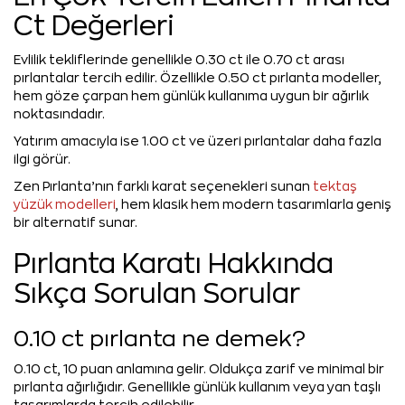
Ct Değerleri
Evlilik tekliflerinde genellikle 0.30 ct ile 0.70 ct arası
pırlantalar tercih edilir. Özellikle 0.50 ct pırlanta modeller,
hem göze çarpan hem günlük kullanıma uygun bir ağırlık
noktasındadır.
Yatırım amacıyla ise 1.00 ct ve üzeri pırlantalar daha fazla
ilgi görür.
Zen Pırlanta’nın farklı karat seçenekleri sunan
tektaş
yüzük modelleri
, hem klasik hem modern tasarımlarla geniş
bir alternatif sunar.
Pırlanta Karatı Hakkında
Sıkça Sorulan Sorular
0.10 ct pırlanta ne demek?
0.10 ct, 10 puan anlamına gelir. Oldukça zarif ve minimal bir
pırlanta ağırlığıdır. Genellikle günlük kullanım veya yan taşlı