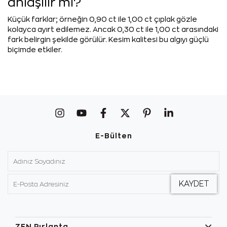
anlaşılır mı?
Küçük farklar; örneğin 0,90 ct ile 1,00 ct çıplak gözle
kolayca ayırt edilemez. Ancak 0,30 ct ile 1,00 ct arasındaki
fark belirgin şekilde görülür. Kesim kalitesi bu algıyı güçlü
biçimde etkiler.
E-Bülten
ZEN Pırlanta