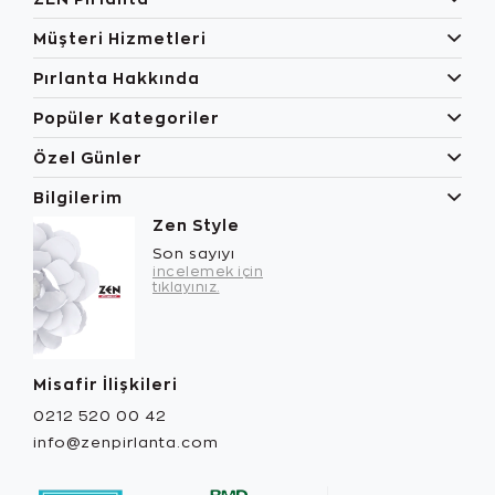
Müşteri Hizmetleri
Pırlanta Hakkında
Popüler Kategoriler
Özel Günler
Bilgilerim
Zen Style
Son sayıyı
incelemek için
tıklayınız.
Misafir İlişkileri
0212 520 00 42
info@zenpirlanta.com