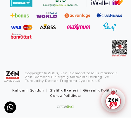
Copyright © 2026, Zen Diamond tescilli markadır.
Zen Diamond Birleşmiş Markalar Derneği ve
Turquality Destek Programı üyesidir. US
Kullanım Şartları
Gizlilik İlkeleri
Güvenlik Politikası
Çerez Politikası