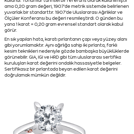
kullandı. Tohumlar tarihsel bir referans olarak kullanılmıştır
ama 0,20 gram değeri, 1907'de metrik sistemde belirlenen
yuvarlak bir standarttır. 1907'de Uluslararası Ağırlıklar ve
Ölçüler Konferansı bu değeri resmileştirdi. O günden bu
yana 1 karat = 0,20 gram evrensel standart olarak kabul
görür.
En sık yapılan hata, karatı pırlantanın çapı veya yüzey alanı
gibi yorumlamaktır. Aynı ağırlığa sahip iki pırlanta, farklı
kesim teknikleri nedeniyle gözde bambaşka büyüklüklerde
görünebilir. GIA, IGI ve HRD gibi tüm uluslararası sertifika
kuruluşları karat değerini ondalık hassasiyetle belgeler.
Sertifikasız bir pırlantada beyan edilen karat değerini
doğrulamak mümkün değildir.