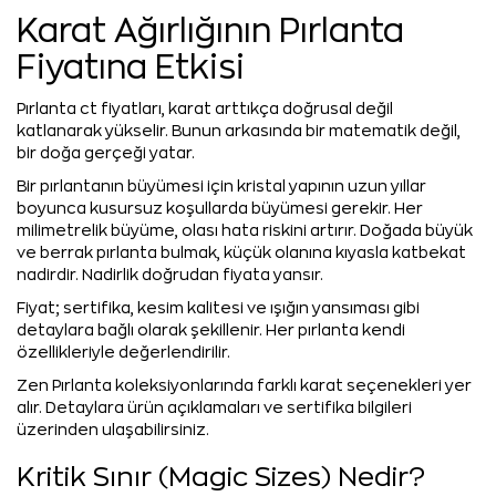
Karat Ağırlığının Pırlanta
Fiyatına Etkisi
Pırlanta ct fiyatları, karat arttıkça doğrusal değil
katlanarak yükselir. Bunun arkasında bir matematik değil,
bir doğa gerçeği yatar.
Bir pırlantanın büyümesi için kristal yapının uzun yıllar
boyunca kusursuz koşullarda büyümesi gerekir. Her
milimetrelik büyüme, olası hata riskini artırır. Doğada büyük
ve berrak pırlanta bulmak, küçük olanına kıyasla katbekat
nadirdir. Nadirlik doğrudan fiyata yansır.
Fiyat; sertifika, kesim kalitesi ve ışığın yansıması gibi
detaylara bağlı olarak şekillenir. Her pırlanta kendi
özellikleriyle değerlendirilir.
Zen Pırlanta koleksiyonlarında farklı karat seçenekleri yer
alır. Detaylara ürün açıklamaları ve sertifika bilgileri
üzerinden ulaşabilirsiniz.
Kritik Sınır (Magic Sizes) Nedir?