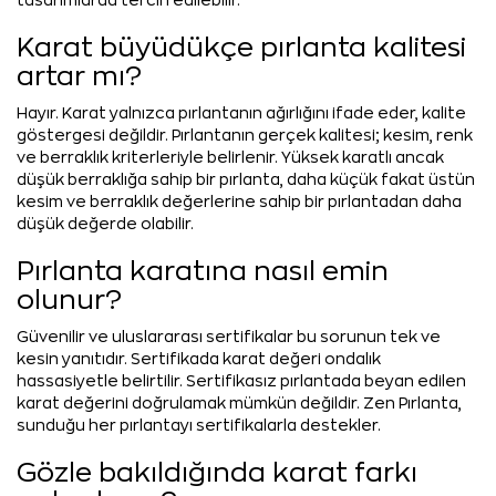
tasarımlarda tercih edilebilir.
Karat büyüdükçe pırlanta kalitesi
artar mı?
Hayır. Karat yalnızca pırlantanın ağırlığını ifade eder, kalite
göstergesi değildir. Pırlantanın gerçek kalitesi; kesim, renk
ve berraklık kriterleriyle belirlenir. Yüksek karatlı ancak
düşük berraklığa sahip bir pırlanta, daha küçük fakat üstün
kesim ve berraklık değerlerine sahip bir pırlantadan daha
düşük değerde olabilir.
Pırlanta karatına nasıl emin
olunur?
Güvenilir ve uluslararası sertifikalar bu sorunun tek ve
kesin yanıtıdır. Sertifikada karat değeri ondalık
hassasiyetle belirtilir. Sertifikasız pırlantada beyan edilen
karat değerini doğrulamak mümkün değildir. Zen Pırlanta,
sunduğu her pırlantayı sertifikalarla destekler.
Gözle bakıldığında karat farkı