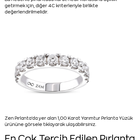
getirmek için, diğer 4C kriterleriyle birlikte
değerlendirilmelidir.
Zen Pırlanta'da yer alan 1,00 Karat Yarımtur Pırlanta Yüzük
ürününe görsele tıklayarak ulaşabilirsiniz.
En Çok Tercih Edilen Pırlanta