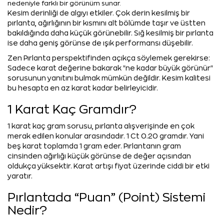
nedeniyle farklı bir görünüm sunar.
Kesim derinliği de algıyı etkiler. Çok derin kesilmiş bir
pırlanta, ağırlığının bir kısmını alt bölümde taşır ve üstten
bakıldığında daha küçük görünebilir. Sığ kesilmiş bir pırlanta
ise daha geniş görünse de ışık performansı düşebilir.
Zen Pırlanta perspektifinden açıkça söylemek gerekirse:
Sadece karat değerine bakarak "ne kadar büyük görünür"
sorusunun yanıtını bulmak mümkün değildir. Kesim kalitesi
bu hesapta en az karat kadar belirleyicidir.
1 Karat Kaç Gramdır?
1 karat kaç gram sorusu, pırlanta alışverişinde en çok
merak edilen konular arasındadır. 1 Ct 0.20 gramdır. Yani
beş karat toplamda 1 gram eder. Pırlantanın gram
cinsinden ağırlığı küçük görünse de değer açısından
oldukça yüksektir. Karat artışı fiyat üzerinde ciddi bir etki
yaratır.
Pırlantada “Puan” (Point) Sistemi
Nedir?