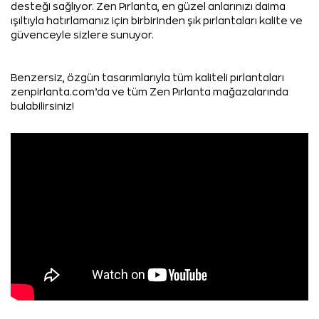
desteği sağlıyor. Zen Pırlanta, en güzel anlarınızı daima
ışıltıyla hatırlamanız için birbirinden şık pırlantaları kalite ve
güvenceyle sizlere sunuyor.
Benzersiz, özgün tasarımlarıyla tüm kaliteli pırlantaları
zenpirlanta.com’da ve tüm Zen Pırlanta mağazalarında
bulabilirsiniz!