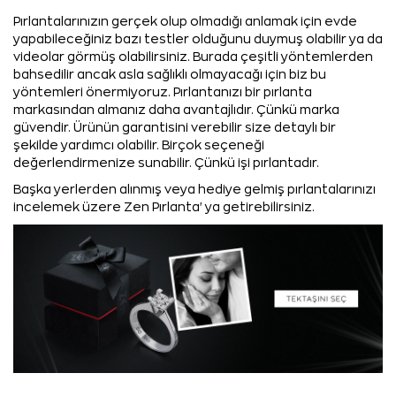
Pırlantalarınızın gerçek olup olmadığı anlamak için evde
yapabileceğiniz bazı testler olduğunu duymuş olabilir ya da
videolar görmüş olabilirsiniz. Burada çeşitli yöntemlerden
bahsedilir ancak asla sağlıklı olmayacağı için biz bu
yöntemleri önermiyoruz. Pırlantanızı bir pırlanta
markasından almanız daha avantajlıdır. Çünkü marka
güvendir. Ürünün garantisini verebilir size detaylı bir
şekilde yardımcı olabilir. Birçok seçeneği
değerlendirmenize sunabilir. Çünkü işi pırlantadır.
Başka yerlerden alınmış veya hediye gelmiş pırlantalarınızı
incelemek üzere Zen Pırlanta' ya getirebilirsiniz.