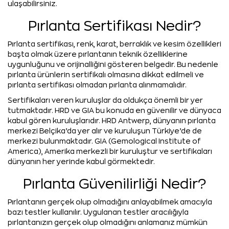
ulaşabilirsiniz.
Pırlanta Sertifikası Nedir?
Pırlanta sertifikası, renk, karat, berraklık ve kesim özellikleri
başta olmak üzere pırlantanın teknik özelliklerine
uygunluğunu ve orijinalliğini gösteren belgedir. Bu nedenle
pırlanta ürünlerin sertifikalı olmasına dikkat edilmeli ve
pırlanta sertifikası olmadan pırlanta alınmamalıdır.
Sertifikaları veren kuruluşlar da oldukça önemli bir yer
tutmaktadır. HRD ve GIA bu konuda en güvenilir ve dünyaca
kabul gören kuruluşlarıdır. HRD Antwerp, dünyanın pırlanta
merkezi Belçika’da yer alır ve kuruluşun Türkiye’de de
merkezi bulunmaktadır. GIA (Gemological Institute of
America), Amerika merkezli bir kuruluştur ve sertifikaları
dünyanın her yerinde kabul görmektedir.
Pırlanta Güvenilirliği Nedir?
Pırlantanın gerçek olup olmadığını anlayabilmek amacıyla
bazı testler kullanılır. Uygulanan testler aracılığıyla
pırlantanızın gerçek olup olmadığını anlamanız mümkün