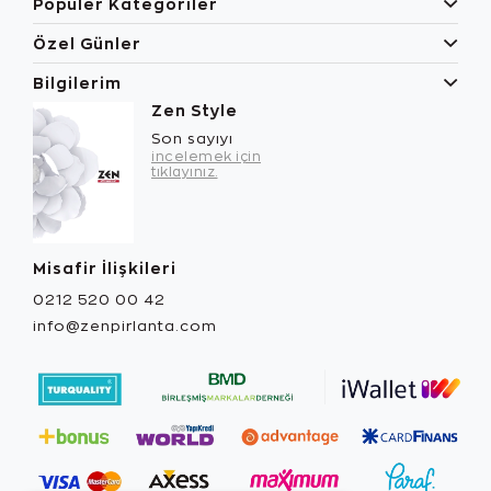
Popüler Kategoriler
Özel Günler
Bilgilerim
Zen Style
Son sayıyı
incelemek için
tıklayınız.
Misafir İlişkileri
0212 520 00 42
info@zenpirlanta.com