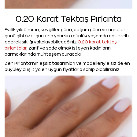
0.20 Karat Tektaş Pırlanta
Evlilik yıldönümü, sevgililer günü, doğum günü ve anneler
günü gibi özel günlerin yanı sıra günlük yaşamda da tercih
ederek şıklığı yakalayabileceğiniz
0.20 karat tektaş
pırlantalar
, zarif ve sade olmak isteyen kadınların
parmaklarında muhteşem duracak!
Zen Pırlanta’nın eşsiz tasarımları ve modelleriyle siz de en
büyüleyici ışıltıya en uygun fiyatlarla sahip olabilirsiniz.