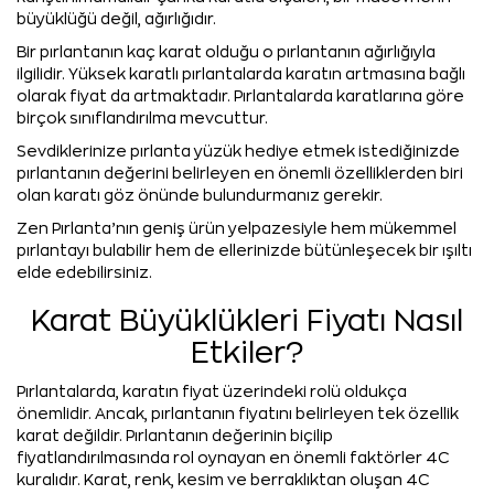
büyüklüğü değil, ağırlığıdır.
Bir pırlantanın kaç karat olduğu o pırlantanın ağırlığıyla
ilgilidir. Yüksek karatlı pırlantalarda karatın artmasına bağlı
olarak fiyat da artmaktadır. Pırlantalarda karatlarına göre
birçok sınıflandırılma mevcuttur.
Sevdiklerinize pırlanta yüzük hediye etmek istediğinizde
pırlantanın değerini belirleyen en önemli özelliklerden biri
olan karatı göz önünde bulundurmanız gerekir.
Zen Pırlanta’nın geniş ürün yelpazesiyle hem mükemmel
pırlantayı bulabilir hem de ellerinizde bütünleşecek bir ışıltı
elde edebilirsiniz.
Karat Büyüklükleri Fiyatı Nasıl
Etkiler?
Pırlantalarda, karatın fiyat üzerindeki rolü oldukça
önemlidir. Ancak, pırlantanın fiyatını belirleyen tek özellik
karat değildir. Pırlantanın değerinin biçilip
fiyatlandırılmasında rol oynayan en önemli faktörler 4C
kuralıdır. Karat, renk, kesim ve berraklıktan oluşan 4C