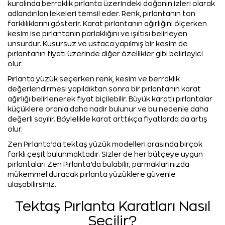
kuralında berraklık pırlanta üzerindeki doğanın izleri olarak
adlandırılan lekeleri temsil eder. Renk, pırlantanın ton
farklılıklarını gösterir. Karat pırlantanın ağırlığını ölçerken
kesim ise pırlantanın parlaklığını ve ışıltısı belirleyen
unsurdur. Kusursuz ve ustaca yapılmış bir kesim de
pırlantanın fiyatı üzerinde diğer özellikler gibi belirleyici
olur.
Pırlanta yüzük seçerken renk, kesim ve berraklık
değerlendirmesi yapıldıktan sonra bir pırlantanın karat
ağırlığı belirlenerek fiyat biçilebilir. Büyük karatlı pırlantalar
küçüklere oranla daha nadir bulunur ve bu nedenle daha
değerli sayılır. Böylelikle karat arttıkça fiyatlarda da artış
olur.
Zen Pırlanta’da tektaş yüzük modelleri arasında birçok
farklı çeşit bulunmaktadır. Sizler de her bütçeye uygun
pırlantaları Zen Pırlanta’da bulabilir, parmaklarınızda
mükemmel duracak pırlanta yüzüklere güvenle
ulaşabilirsiniz.
Tektaş Pırlanta Karatları Nasıl
Seçilir?