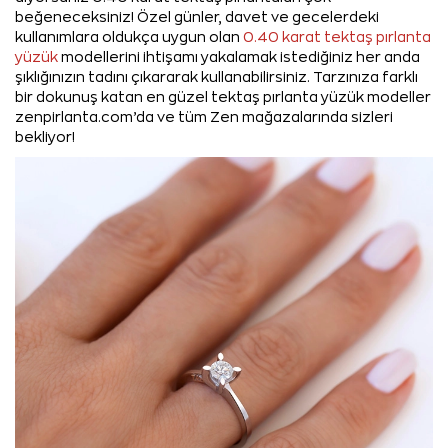
beğeneceksiniz! Özel günler, davet ve gecelerdeki
kullanımlara oldukça uygun olan
0.40 karat tektaş pırlanta
yüzük
modellerini ihtişamı yakalamak istediğiniz her anda
şıklığınızın tadını çıkararak kullanabilirsiniz. Tarzınıza farklı
bir dokunuş katan en güzel tektaş pırlanta yüzük modeller
zenpirlanta.com’da ve tüm Zen mağazalarında sizleri
bekliyor!