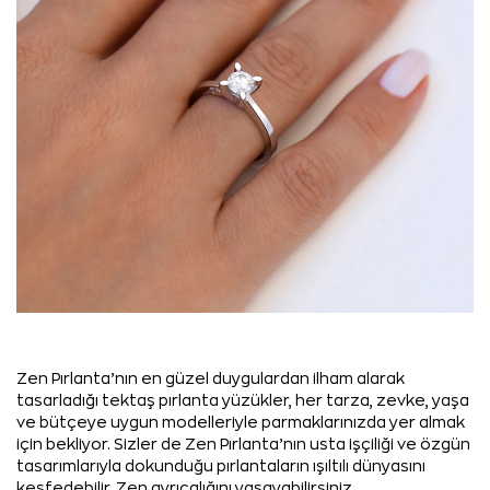
Zen Pırlanta’nın en güzel duygulardan ilham alarak
tasarladığı tektaş pırlanta yüzükler, her tarza, zevke, yaşa
ve bütçeye uygun modelleriyle parmaklarınızda yer almak
için bekliyor. Sizler de Zen Pırlanta’nın usta işçiliği ve özgün
tasarımlarıyla dokunduğu pırlantaların ışıltılı dünyasını
keşfedebilir, Zen ayrıcalığını yaşayabilirsiniz.