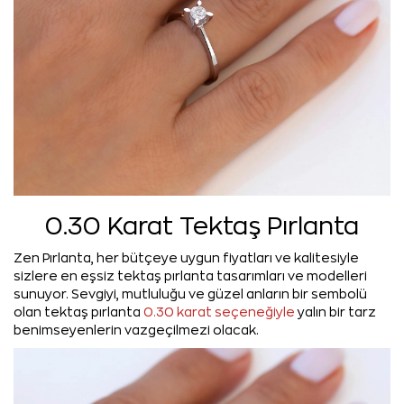
0.30 Karat Tektaş Pırlanta
Zen Pırlanta, her bütçeye uygun fiyatları ve kalitesiyle
sizlere en eşsiz tektaş pırlanta tasarımları ve modelleri
sunuyor. Sevgiyi, mutluluğu ve güzel anların bir sembolü
olan tektaş pırlanta
0.30 karat seçeneğiyle
yalın bir tarz
benimseyenlerin vazgeçilmezi olacak.