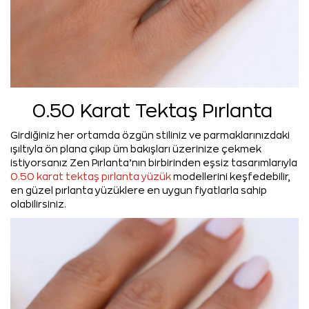
0.50 Karat Tektaş Pırlanta
Girdiğiniz her ortamda özgün stiliniz ve parmaklarınızdaki
ışıltıyla ön plana çıkıp üm bakışları üzerinize çekmek
istiyorsanız Zen Pırlanta’nın birbirinden eşsiz tasarımlarıyla
0.50 karat tektaş pırlanta yüzük
modellerini keşfedebilir,
en güzel pırlanta yüzüklere en uygun fiyatlarla sahip
olabilirsiniz.