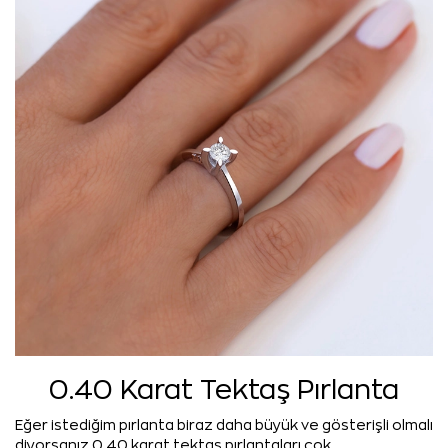
0.40 Karat Tektaş Pırlanta
Eğer istediğim pırlanta biraz daha büyük ve gösterişli olmalı
diyorsanız 0.40 karat tektaş pırlantaları çok