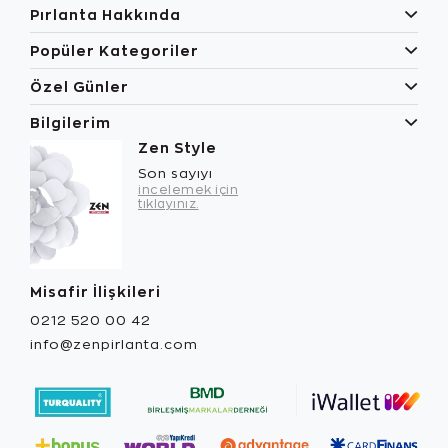
Pırlanta Hakkında
Popüler Kategoriler
Özel Günler
Bilgilerim
Zen Style
Son sayıyı
incelemek için
tıklayınız.
Misafir İlişkileri
0212 520 00 42
info@zenpirlanta.com