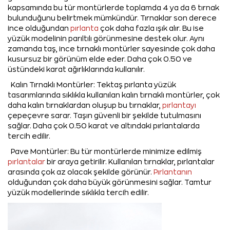
kapsamında bu tür montürlerde toplamda 4 ya da 6 tırnak
bulunduğunu belirtmek mümkündür. Tırnaklar son derece
ince olduğundan
pırlanta
çok daha fazla ışık alır. Bu ise
yüzük modelinin parıltılı görünmesine destek olur. Aynı
zamanda taş, ince tırnaklı montürler sayesinde çok daha
kusursuz bir görünüm elde eder. Daha çok 0.50 ve
üstündeki karat ağırlıklarında kullanılır.
Kalın Tırnaklı Montürler: Tektaş pırlanta yüzük
tasarımlarında sıklıkla kullanılan kalın tırnaklı montürler, çok
daha kalın tırnaklardan oluşup bu tırnaklar,
pırlantayı
çepeçevre sarar. Taşın güvenli bir şekilde tutulmasını
sağlar. Daha çok 0.50 karat ve altındaki pırlantalarda
tercih edilir.
Pave Montürler: Bu tür montürlerde minimize edilmiş
pırlantalar
bir araya getirilir. Kullanılan tırnaklar, pırlantalar
arasında çok az olacak şekilde görünür.
Pırlantanın
olduğundan çok daha büyük görünmesini sağlar. Tamtur
yüzük modellerinde sıklıkla tercih edilir.