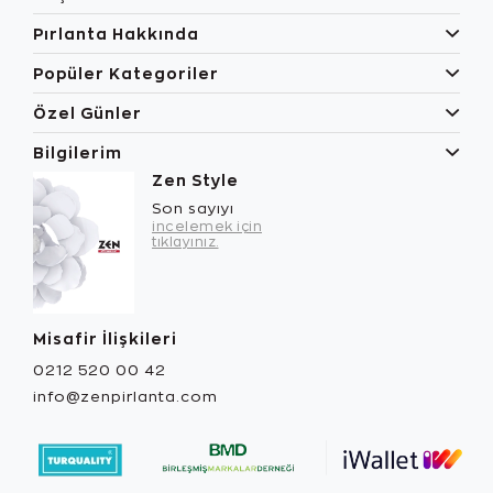
Pırlanta Hakkında
Popüler Kategoriler
Özel Günler
Bilgilerim
Zen Style
Son sayıyı
incelemek için
tıklayınız.
Misafir İlişkileri
0212 520 00 42
info@zenpirlanta.com