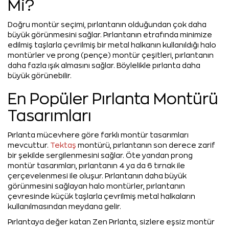
Mi?
Doğru montür seçimi, pırlantanın olduğundan çok daha
büyük görünmesini sağlar. Pırlantanın etrafında minimize
edilmiş taşlarla çevrilmiş bir metal halkanın kullanıldığı halo
montürler ve prong (pençe) montür çeşitleri, pırlantanın
daha fazla ışık almasını sağlar. Böylelikle pırlanta daha
büyük görünebilir.
En Popüler Pırlanta Montürü
Tasarımları
Pırlanta mücevhere göre farklı montür tasarımları
mevcuttur.
Tektaş
montürü, pırlantanın son derece zarif
bir şekilde sergilenmesini sağlar. Öte yandan prong
montür tasarımları, pırlantanın 4 ya da 6 tırnak ile
çerçevelenmesi ile oluşur. Pırlantanın daha büyük
görünmesini sağlayan halo montürler, pırlantanın
çevresinde küçük taşlarla çevrilmiş metal halkaların
kullanılmasından meydana gelir.
Pırlantaya değer katan Zen Pırlanta, sizlere eşsiz montür