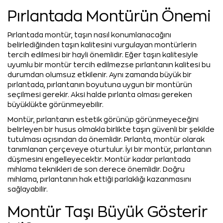
Pırlantada Montürün Önemi
Pırlantada montür, taşın nasıl konumlanacağını
belirlediğinden taşın kalitesini vurgulayan montürlerin
tercih edilmesi bir hayli önemlidir. Eğer taşın kalitesiyle
uyumlu bir montür tercih edilmezse pırlantanın kalitesi bu
durumdan olumsuz etkilenir. Aynı zamanda büyük bir
pırlantada, pırlantanın boyutuna uygun bir montürün
seçilmesi gerekir. Aksi halde pırlanta olması gereken
büyüklükte görünmeyebilir.
Montür, pırlantanın estetik görünüp görünmeyeceğini
belirleyen bir husus olmakla birlikte taşın güvenli bir şekilde
tutulması açısından da önemlidir. Pırlanta, montür olarak
tanımlanan çerçeveye oturtulur. İyi bir montür, pırlantanın
düşmesini engelleyecektir. Montür kadar pırlantada
mıhlama teknikleri de son derece önemlidir. Doğru
mıhlama, pırlantanın hak ettiği parlaklığı kazanmasını
sağlayabilir.
Montür Taşı Büyük Gösterir