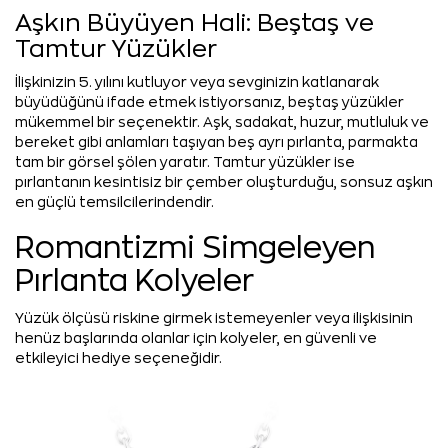
Aşkın Büyüyen Hali: Beştaş ve
Tamtur Yüzükler
İlişkinizin 5. yılını kutluyor veya sevginizin katlanarak
büyüdüğünü ifade etmek istiyorsanız, beştaş yüzükler
mükemmel bir seçenektir. Aşk, sadakat, huzur, mutluluk ve
bereket gibi anlamları taşıyan beş ayrı pırlanta, parmakta
tam bir görsel şölen yaratır. Tamtur yüzükler ise
pırlantanın kesintisiz bir çember oluşturduğu, sonsuz aşkın
en güçlü temsilcilerindendir.
Romantizmi Simgeleyen
Pırlanta Kolyeler
Yüzük ölçüsü riskine girmek istemeyenler veya ilişkisinin
henüz başlarında olanlar için kolyeler, en güvenli ve
etkileyici hediye seçeneğidir.