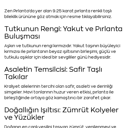
Zen Pırlanta'da yer alan 9.25 karat pırlanta renkli taşlı
bileklik ürününe göz atmak için resme tıklayabilirsiniz.
Tutkunun Rengi: Yakut ve Pırlanta
Buluşması
Aşkın ve tutkunun rengi kırmızıdır. Yakut taşının büyüleyici
kırmızısı ile pırlantanın beyaz ışıltısının birleşimi, güçlü ve
tutkulu aşıklar için ideal bir sevgililer günü hediyesidir.
Asaletin Temsilcisi: Safir Taşlı
Takılar
Kraliyet ailelerinin tercihi olan safir, asaleti ve derinliği
simgeler. Mavi tonlarının huzur veren etkisi, pırlanta ile
birleştiğinde ortaya göz kamaştırıcı bir zarafet çıkar.
Doğallığın Işıltısı: Zümrüt Kolyeler
ve Yüzükler
Doğanın en canlı yeşilini taşıyan zümrüt, yenilenmeyi ve