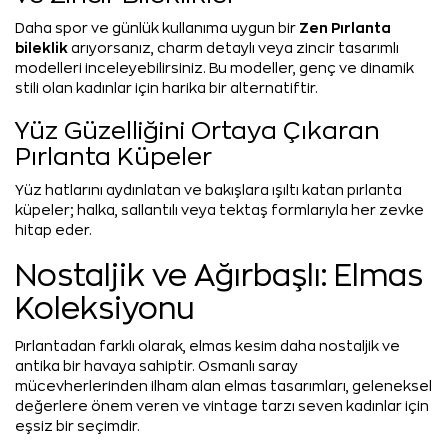
Zen Pırlanta
Daha spor ve günlük kullanıma uygun bir
bileklik
arıyorsanız, charm detaylı veya zincir tasarımlı
modelleri inceleyebilirsiniz. Bu modeller, genç ve dinamik
stili olan kadınlar için harika bir alternatiftir.
Yüz Güzelliğini Ortaya Çıkaran
Pırlanta Küpeler
Yüz hatlarını aydınlatan ve bakışlara ışıltı katan pırlanta
küpeler; halka, sallantılı veya tektaş formlarıyla her zevke
hitap eder.
Nostaljik ve Ağırbaşlı: Elmas
Koleksiyonu
Pırlantadan farklı olarak, elmas kesim daha nostaljik ve
antika bir havaya sahiptir. Osmanlı saray
mücevherlerinden ilham alan elmas tasarımları, geleneksel
değerlere önem veren ve vintage tarzı seven kadınlar için
eşsiz bir seçimdir.