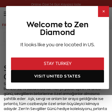
Online Özel Ücretsiz ve Sigortalı Teslimat
Online Özel 14 Gün Kayıpsız İade
×
Welcome to Zen
FIRSATLAR
Aynı Gün Kargo
Çok Satanlar
Hediye Önerileri
Diamond
It looks like you are located in US.
Menü
STAY TURKEY
Sevgililer Günü Kadınlara
Özel Hediye Fikirleri
VISIT UNITED STATES
Sevgililer Günü, aşkınızı ifade etmenin en anlamlı ve
benzersiz fırsatlarındandır. Her yıl şubat ayının 14’üncü
günü, sevgililerin birbirlerine özel armağanlar almasına
şahitlik eder. Aşk, sevgi ve anlam bir araya geldiğinde ise
pırlanta, tüm cazibesiyle özel anları büyüleyici kılmaya
adaydır. Zen’in Sevgililer Günü hediye koleksiyonu, pırlanta