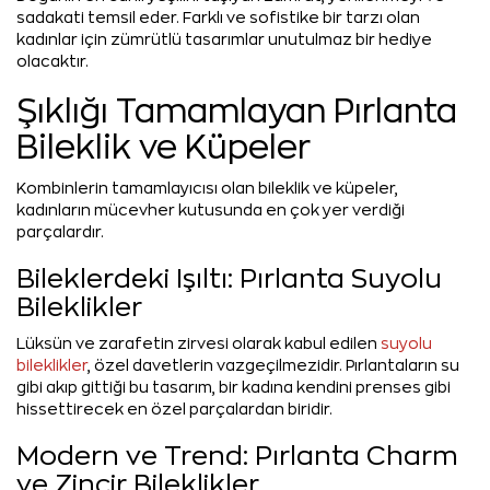
sadakati temsil eder. Farklı ve sofistike bir tarzı olan
kadınlar için zümrütlü tasarımlar unutulmaz bir hediye
olacaktır.
Şıklığı Tamamlayan Pırlanta
Bileklik ve Küpeler
Kombinlerin tamamlayıcısı olan bileklik ve küpeler,
kadınların mücevher kutusunda en çok yer verdiği
parçalardır.
Bileklerdeki Işıltı: Pırlanta Suyolu
Bileklikler
Lüksün ve zarafetin zirvesi olarak kabul edilen
suyolu
bileklikler
, özel davetlerin vazgeçilmezidir. Pırlantaların su
gibi akıp gittiği bu tasarım, bir kadına kendini prenses gibi
hissettirecek en özel parçalardan biridir.
Modern ve Trend: Pırlanta Charm
ve Zincir Bileklikler