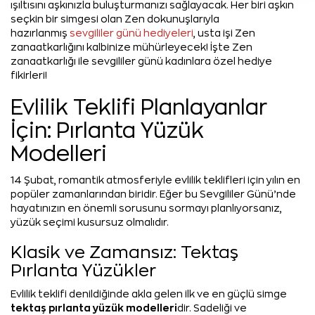
ışıltısını aşkınızla buluşturmanızı sağlayacak. Her biri aşkın
seçkin bir simgesi olan Zen dokunuşlarıyla
hazırlanmış
sevgililer günü hediyeleri
, usta işi Zen
zanaatkarlığını kalbinize mühürleyecek! İşte Zen
zanaatkarlığı ile sevgililer günü kadınlara özel hediye
fikirleri!
Evlilik Teklifi Planlayanlar
İçin: Pırlanta Yüzük
Modelleri
14 Şubat, romantik atmosferiyle evlilik teklifleri için yılın en
popüler zamanlarından biridir. Eğer bu Sevgililer Günü’nde
hayatınızın en önemli sorusunu sormayı planlıyorsanız,
yüzük seçimi kusursuz olmalıdır.
Klasik ve Zamansız: Tektaş
Pırlanta Yüzükler
Evlilik teklifi denildiğinde akla gelen ilk ve en güçlü simge
tektaş pırlanta yüzük modelleri
dir. Sadeliği ve