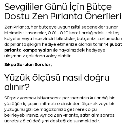
Sevgililer Günü İçin Bütçe
Dostu Zen Pırlanta Önerileri
Zen Pırlanta, her bütçeye uygun ışıltılı seçenekler sunar.
Minimalist tasarımlar, 0.01 - 0.10 karat aralığındaki tektaş
kolyeler veya ince zincirli bileklikler, bütçenizi zorlamadan
14 Şubat
da pırlanta şıklığını hediye etmenize olanak tanır.
pırlanta kampanyaları
ile hayalinizdeki hediyeye
ulaşmanız çok daha kolay olabilir.
Sıkça Sorulan Sorular;
Yüzük ölçüsü nasıl doğru
alınır?
Sürpriz yapmak istiyorsanız, partnerinizin kullandığı bir
yüzüğün iç çapını milimetre cinsinden ölçerek veya bir
yüzüğünü gizlice mağazamıza getirerek ölçü
belirleyebilirsiniz. Ayrıca Zen Pırlanta, satın alım sonrası
ücretsiz ölçü değişimi desteği de sunmaktadır.