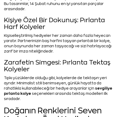
Bu tasarımlar, 14 Şubat ruhunu en iyi yansıtan parçalar
arasındadır.
Kişiye Özel Bir Dokunuş: Pırlanta
Harf Kolyeler
Kişiselleştirilmiş hediyeler her zaman daha fazla heyecan
yaratır. Partnerinizin baş harfini taşıyan pırlantalı bir kolye,
onun boynunda her zaman taşıyacağı ve sizi hatırlayacağı
zarif bir imza niteliğindedir.
Zarafetin Simgesi: Pırlanta Tektaş
Kolyeler
Tıpkı yüzüklerde olduğu gibi, kolyelerde de tektaşın yeri
ayrıdır. Minimalist stili benimseyen, günlük hayatta da
sevgiliye
rahatlıkla kullanabileceği bir hediye arayanlar için
pırlanta kolye
seçenekleri arasında tektaş modelleri ilk
sıradadır.
Doğanın Renklerini Seven