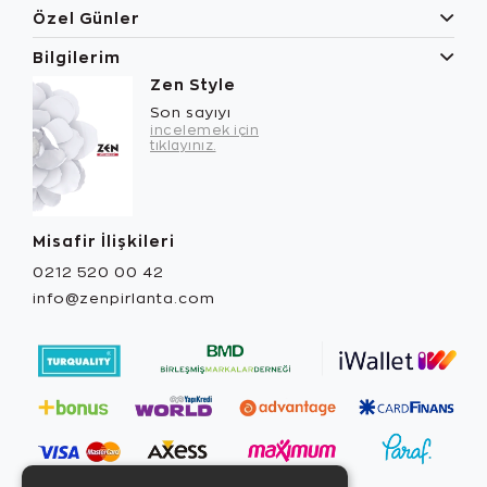
Özel Günler
Bilgilerim
Zen Style
Son sayıyı
incelemek için
tıklayınız.
Misafir İlişkileri
0212 520 00 42
info@zenpirlanta.com