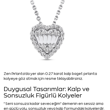
Zen Pırlanta'da yer alan 0.27 karat kalp baget pırlanta
kolyeye göz atmak için resme tıklayabilirsiniz.
Duygusal Tasarımlar: Kalp ve
Sonsuzluk Figürlü Kolyeler
"Seni sonsuza kadar seveceğim" demenin en sessiz ama
en güçlü yolu, sonsuzluk veya kalp formundaki kolyelerdir.