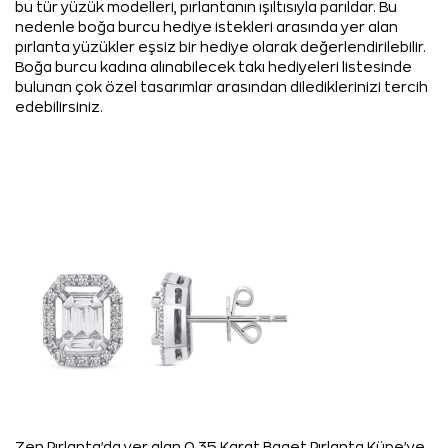
bu tür yüzük modelleri, pırlantanın ışıltısıyla parıldar. Bu
nedenle boğa burcu hediye istekleri arasında yer alan
pırlanta yüzükler eşsiz bir hediye olarak değerlendirilebilir.
Boğa burcu kadına alınabilecek takı hediyeleri listesinde
bulunan çok özel tasarımlar arasından dilediklerinizi tercih
edebilirsiniz.
Zen Pırlanta'da yer alan 0,35 Karat Baget Pırlanta Küpe'ye