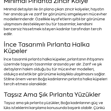
Minimal Pırlanta Zincir Kolye
Minimal detayları ile ön plana çıkan zincir kolyeler, hayatın
her anında şık ve zarif bir görünümü simgeleyen mücevher
modellerindendir. Özellikle kıyafetlerin ışıltılı bir görünüme
ulaşmasını destekleyen bu tür tasarımlar, kendisini
benzersiz hissetmek isteyen kadınlar tarafından tercih
edilir.
İnce Tasarımlı Pırlanta Halka
Küpeler
İnce tasarımlı pırlanta halka küpeler, pırlantanın ihtişamını
üzerinde taşıyan tasarımlar arasında yer alır. Zarif ve şık
detayların hakim olduğu bu tür mücevher modelleri,
oldukça estetik bir görünüme kolaylıkla ulaşılmasını sağlar.
Stiline önem veren Boğa kadınlarının pırlanta halka küpeleri
tercih etmesi olanaklıdır.
Taşsız Ama Şık Pırlanta Yüzükler
Taşsız ama şık pırlanta yüzükler, Boğa kadınlarının güç ve
lüks isteklerini karşılama konusunda başarılı olabilir. Çünkü