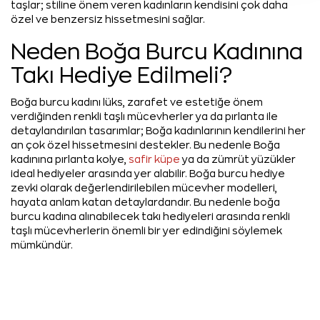
taşlar; stiline önem veren kadınların kendisini çok daha
özel ve benzersiz hissetmesini sağlar.
Neden Boğa Burcu Kadınına
Takı Hediye Edilmeli?
Boğa burcu kadını lüks, zarafet ve estetiğe önem
verdiğinden renkli taşlı mücevherler ya da pırlanta ile
detaylandırılan tasarımlar; Boğa kadınlarının kendilerini her
an çok özel hissetmesini destekler. Bu nedenle Boğa
kadınına pırlanta kolye,
safir küpe
ya da zümrüt yüzükler
ideal hediyeler arasında yer alabilir. Boğa burcu hediye
zevki olarak değerlendirilebilen mücevher modelleri,
hayata anlam katan detaylardandır. Bu nedenle boğa
burcu kadına alınabilecek takı hediyeleri arasında renkli
taşlı mücevherlerin önemli bir yer edindiğini söylemek
mümkündür.