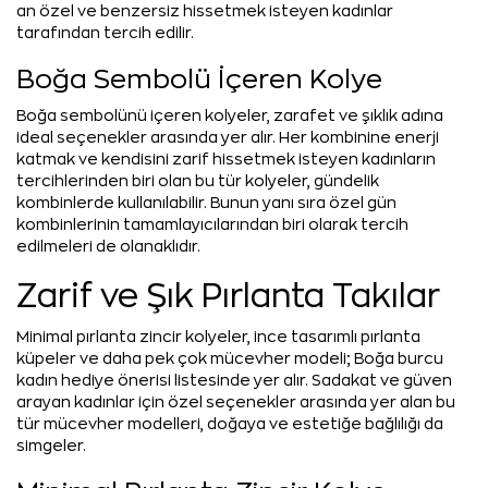
an özel ve benzersiz hissetmek isteyen kadınlar
tarafından tercih edilir.
Boğa Sembolü İçeren Kolye
Boğa sembolünü içeren kolyeler, zarafet ve şıklık adına
ideal seçenekler arasında yer alır. Her kombinine enerji
katmak ve kendisini zarif hissetmek isteyen kadınların
tercihlerinden biri olan bu tür kolyeler, gündelik
kombinlerde kullanılabilir. Bunun yanı sıra özel gün
kombinlerinin tamamlayıcılarından biri olarak tercih
edilmeleri de olanaklıdır.
Zarif ve Şık Pırlanta Takılar
Minimal pırlanta zincir kolyeler, ince tasarımlı pırlanta
küpeler ve daha pek çok mücevher modeli; Boğa burcu
kadın hediye önerisi listesinde yer alır. Sadakat ve güven
arayan kadınlar için özel seçenekler arasında yer alan bu
tür mücevher modelleri, doğaya ve estetiğe bağlılığı da
simgeler.