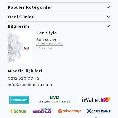
Popüler Kategoriler
Özel Günler
Bilgilerim
Zen Style
Son sayıyı
incelemek için
tıklayınız.
Misafir İlişkileri
0212 520 00 42
info@zenpirlanta.com