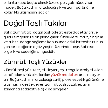
pırlanta küpe başta olmak üzere pek çok mücevher
modeli; Boğa kadının arzuladığı şık ve zarif görünüme
kolaylıkla ulaşmasını sağlar.
Doğal Taşlı Takılar
Safir, zümrüt gibi doğal taşlı takılar; estetik detayları ve
güçlü simgeleri ile ön plana çıkar. Özellikle zümrüt, dinginlik
ve ruhsal denge sağlama konusunda etkili bir taştır. Bunun
yanı sıra doğanın eşsiz yeşilini üzerinde taşır. Safir ise
bilgelik ve sadeliğin simgesidir.
Zümrüt Taşlı Yüzükler
Zümrüt taşlı yüzükler, etkileyici yeşil rengi ile Kraliyet Ailesi
tarafından sıklıkla kullanılan
yüzük modelleri
arasında yer
alır. Boğa kadınının arzuladığı zarif, şık ve estetik görünüme
ulaşmasını destekleyen zümrüt taşlı yüzükler, aynı
zamanda sadakat ve aşkı da simgeler.